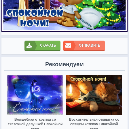
СКАЧАТЬ
ОТПРАВИТЬ
Рекомендуем
Волшебная открытка со
Восхитительная открытка со
сказочной девушкой Спокойной
спящим котиком Спокойной
ночи
ночи