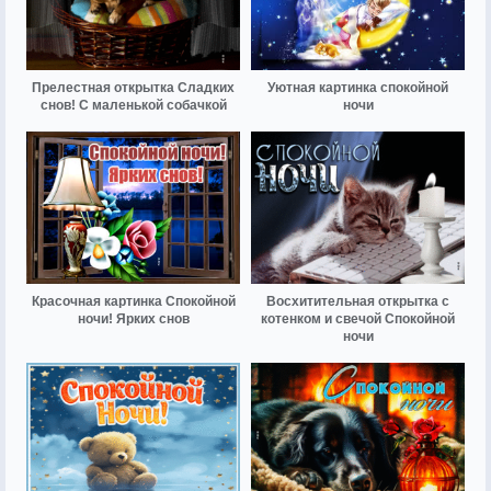
Прелестная открытка Сладких
Уютная картинка спокойной
снов! С маленькой собачкой
ночи
Красочная картинка Спокойной
Восхитительная открытка с
ночи! Ярких снов
котенком и свечой Спокойной
ночи