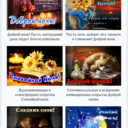
Доброй ночи! Пусть завтрашний
Пусть ночь заберет все тревоги
день будет благословенным
и сомнения! Доброй ночи
Вдохновляющая и
Сентиментальная и искренняя
атмосферная открытка
анимационная открытка Доброй
Спокойной ночи
ночки