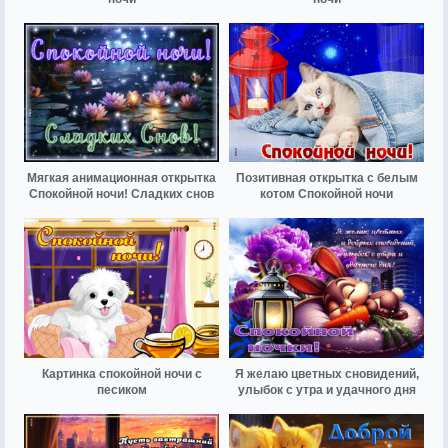
Мягкая анимационная открытка
Позитивная открытка с белым
Спокойной ночи! Сладких снов
котом Спокойной ночи
Картинка спокойной ночи с
Я желаю цветных сновидений,
песиком
улыбок с утра и удачного дня