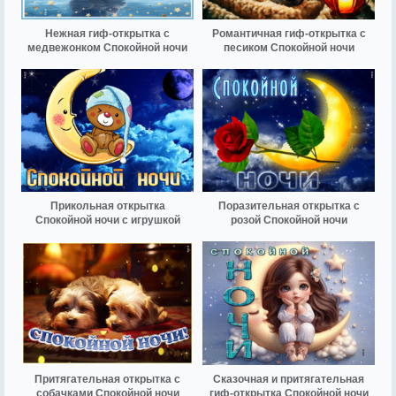
Нежная гиф-открытка с
Романтичная гиф-открытка с
медвежонком Спокойной ночи
песиком Спокойной ночи
Прикольная открытка
Поразительная открытка с
Спокойной ночи с игрушкой
розой Спокойной ночи
Притягательная открытка с
Сказочная и притягательная
собачками Спокойной ночи
гиф-открытка Спокойной ночи