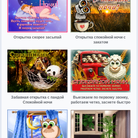
Открытка скорее засыпай
Открытка спокойной ночи с
закатом
Забавная открытка с пандой
Выезжаем по первому звонку,
Спокойной ночи
работаем четко, заснете быстро