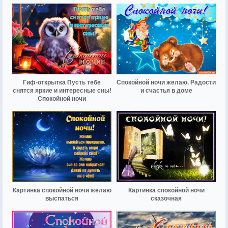
Гиф-открытка Пусть тебе
Спокойной ночи желаю. Радости
снятся яркие и интересные сны!
и счастья в доме
Спокойной ночи
Картинка спокойной ночи желаю
Картинка спокойной ночи
выспаться
сказочная