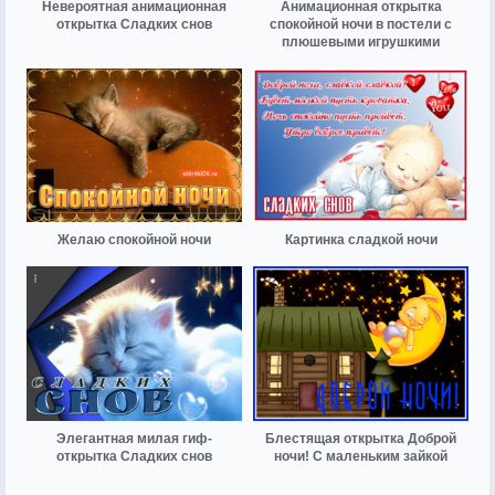
Невероятная анимационная
Анимационная открытка
открытка Сладких снов
спокойной ночи в постели с
плюшевыми игрушкими
Желаю спокойной ночи
Картинка сладкой ночи
Элегантная милая гиф-
Блестящая открытка Доброй
открытка Сладких снов
ночи! С маленьким зайкой