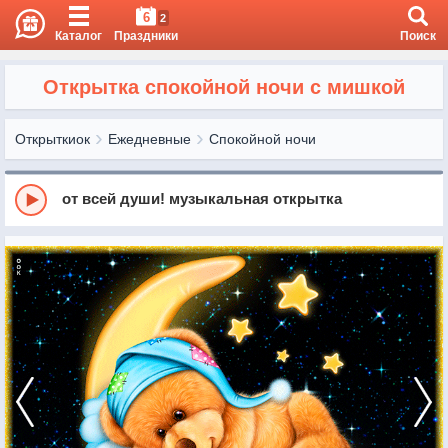
6
2
Каталог
Праздники
Поиск
Открытка спокойной ночи с мишкой
Открыткиок
Ежедневные
Спокойной ночи
от всей души! музыкальная открытка