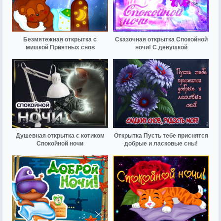
Безмятежная открытка с
Сказочная открытка Спокойной
мишкой Приятных снов
ночи! С девушкой
Душевная открытка с котиком
Открытка Пусть тебе приснятся
Спокойной ночи
добрые и ласковые сны!