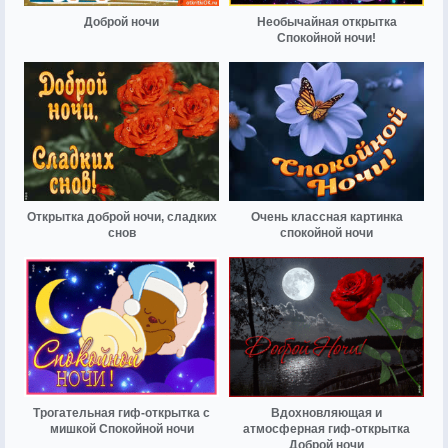
Доброй ночи
Необычайная открытка
Спокойной ночи!
Открытка доброй ночи, сладких
Очень классная картинка
снов
спокойной ночи
Трогательная гиф-открытка с
Вдохновляющая и
мишкой Спокойной ночи
атмосферная гиф-открытка
Доброй ночи