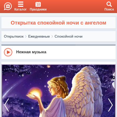
10
Каталог
Праздники
Поиск
Открытка спокойной ночи с ангелом
Открыткиок
Ежедневные
Спокойной ночи
Нежная музыка