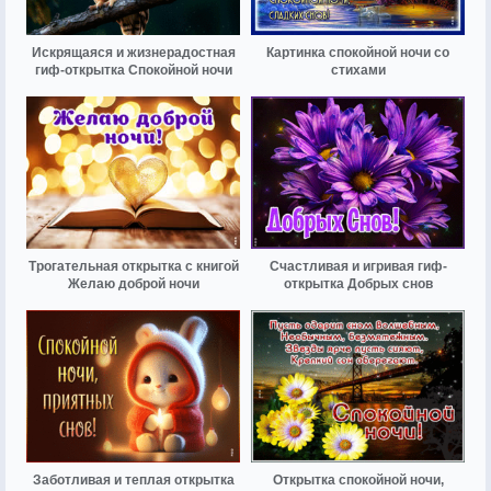
Искрящаяся и жизнерадостная
Картинка спокойной ночи со
гиф-открытка Спокойной ночи
стихами
Трогательная открытка с книгой
Счастливая и игривая гиф-
Желаю доброй ночи
открытка Добрых снов
Заботливая и теплая открытка
Открытка спокойной ночи,