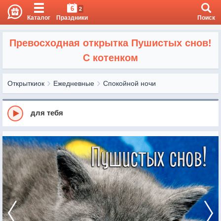
6
2
Каталог
Праздники
Поиск
Превосходная открытка Пушистых снов!
С котенком
Открыткиок
Ежедневные
Спокойной ночи
для тебя