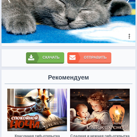
СКАЧАТЬ
ОТПРАВИТЬ
Рекомендуем
Красочная гиф-открытка
Сладкая и нежная гиф-открытка