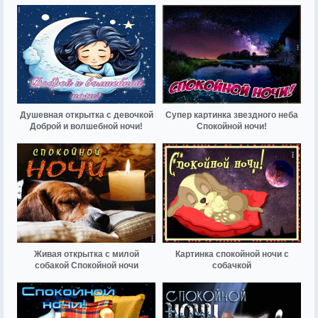
Душевная открытка с девочкой
Супер картинка звездного неба
Доброй и волшебной ночи!
Спокойной ночи!
Живая открытка с милой
Картинка спокойной ночи с
собакой Спокойной ночи
собачкой