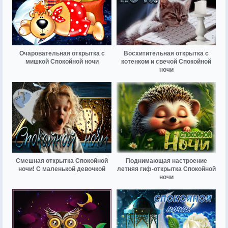
Очаровательная открытка с
Восхитительная открытка с
мишкой Спокойной ночи
котенком и свечой Спокойной
ночи
Смешная открытка Спокойной
Поднимающая настроение
ночи! С маленькой девочкой
летняя гиф-открытка Спокойной
ночи