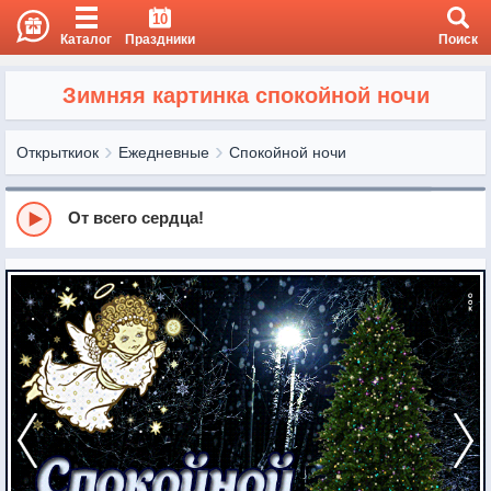
10
Каталог
Праздники
Поиск
Зимняя картинка спокойной ночи
Открыткиок
Ежедневные
Спокойной ночи
От всего сердца!