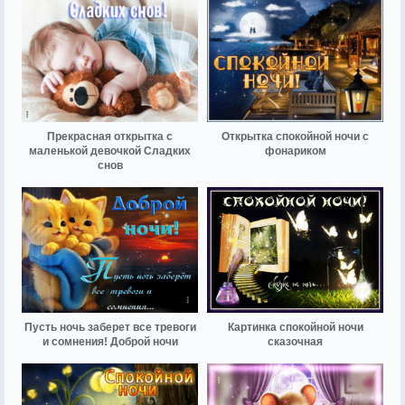
Прекрасная открытка с
Открытка спокойной ночи с
маленькой девочкой Сладких
фонариком
снов
Пусть ночь заберет все тревоги
Картинка спокойной ночи
и сомнения! Доброй ночи
сказочная