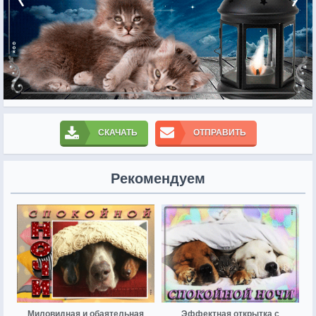
СКАЧАТЬ
ОТПРАВИТЬ
Рекомендуем
Миловидная и обаятельная
Эффектная открытка с