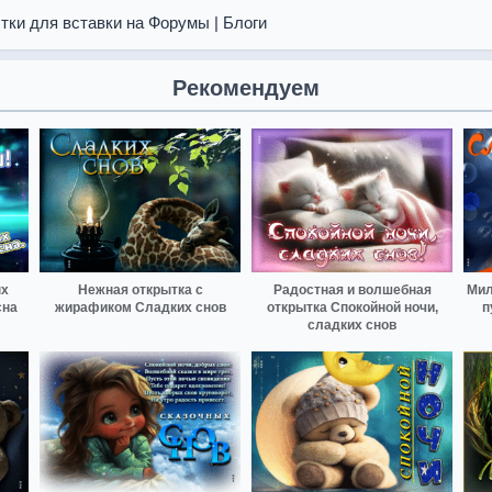
тки для вставки на Форумы | Блоги
Рекомендуем
ых
Нежная открытка с
Радостная и волшебная
Мил
сна
жирафиком Сладких снов
открытка Спокойной ночи,
п
сладких снов