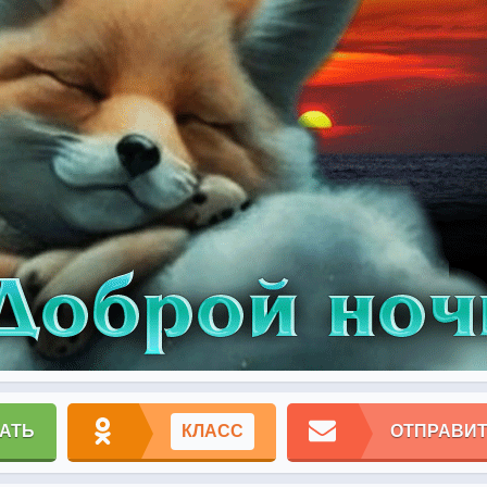
АТЬ
КЛАСС
ОТПРАВИТ