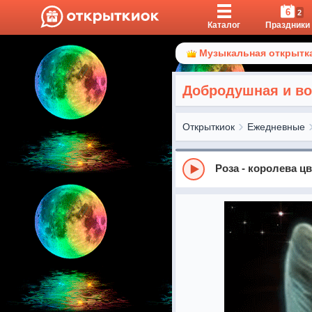
6
2
Каталог
Праздники
Музыкальная открытка
Добродушная и во
Открыткиок
Ежедневные
Роза - королева ц