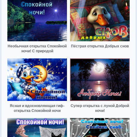
Необычная открытка Спокойной
Пёстрая открытка Добрых снов
ночи! С природой
Ясная и вдохновляющая гиф-
Супер открытка с луной Доброй
открытка Спокойной ночи
ночи!