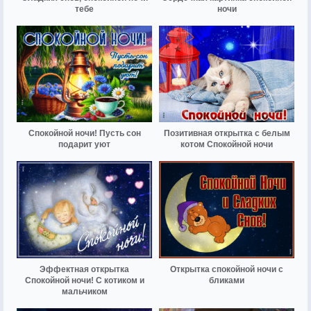
тебе
ночи
Спокойной ночи! Пусть сон
Позитивная открытка с белым
подарит уют
котом Спокойной ночи
Эффектная открытка
Открытка спокойной ночи с
Спокойной ночи! С котиком и
бликами
мальчиком