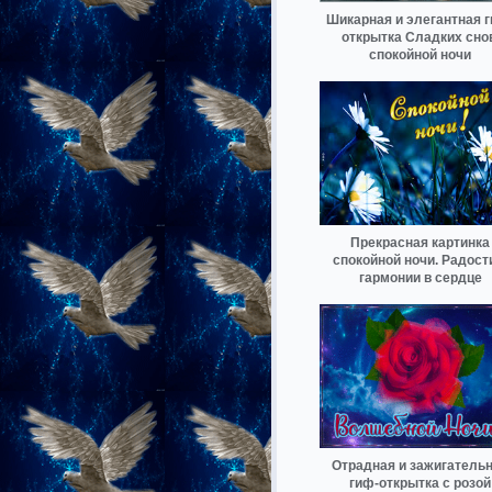
Шикарная и элегантная 
открытка Сладких снов
спокойной ночи
Прекрасная картинка
спокойной ночи. Радост
гармонии в сердце
Отрадная и зажигатель
гиф-открытка с розой