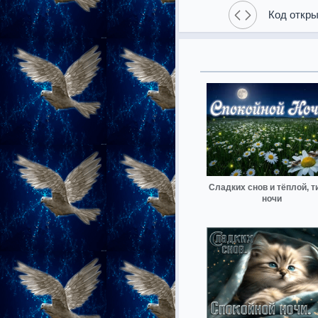
Код откры
Сладких снов и тёплой, т
ночи