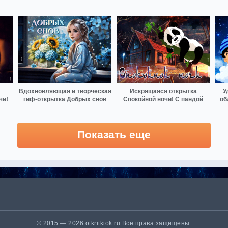
Вдохновляющая и творческая
Искрящаяся открытка
У
чи!
гиф-открытка Добрых снов
Спокойной ночи! С пандой
об
Показать еще
© 2015 — 2026 otkritkiok.ru Все права защищены.