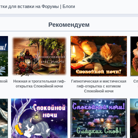
тки для вставки на Форумы | Блоги
Рекомендуем
ихой
Нежная и трогательная гиф-
Гипнотическая и мистическая
Сп
открытка Спокойной ночи
гиф-открытка с котиком
Спокойной ночи