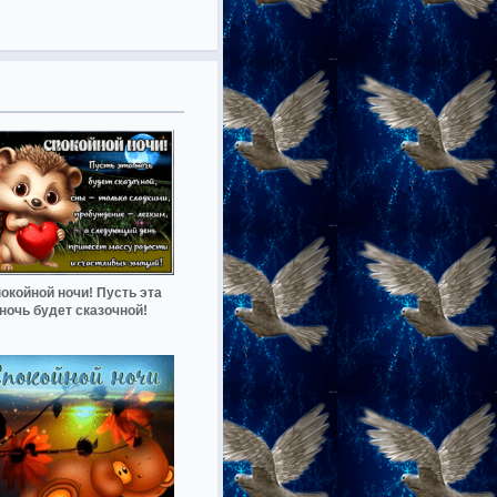
окойной ночи! Пусть эта
ночь будет сказочной!