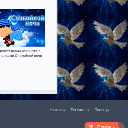
дивительная открытка с
лачками Спокойной ночи
Контакты
Регламент
Помощь
Помощь