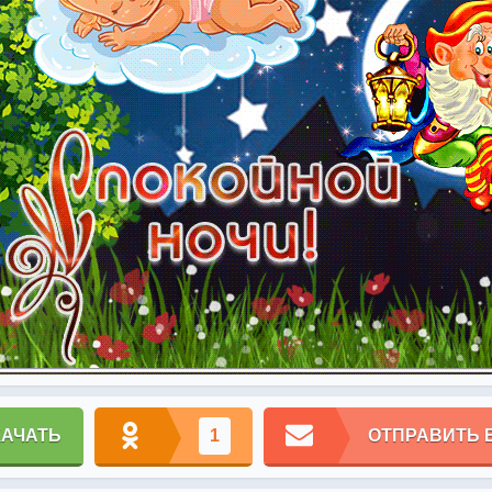
КАЧАТЬ
1
ОТПРАВИТЬ 