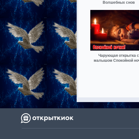
Волшебных снов
Чарующая открытка с
малышом Спокойной но