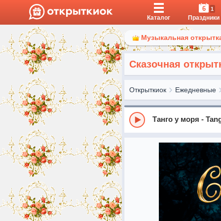
6
1
Каталог
Праздники
Музыкальная открытка
Сказочная открыт
Открыткиок
Ежедневные
Танго у моря - Tan