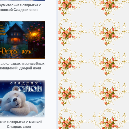
зумительная открытка с
кошкой Сладких снов
аю сладких и волшебных
новидений! Доброй ночи
жная открытка с мишкой
Сладких снов