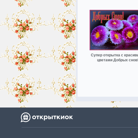
Супер открытка с краси
цветами Добрых снов