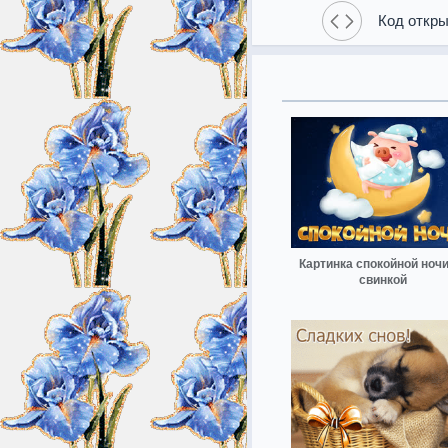
Код откры
Картинка спокойной ночи
свинкой