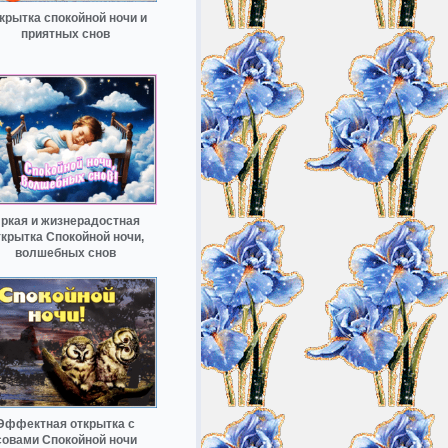
крытка спокойной ночи и
приятных снов
ркая и жизнерадостная
ткрытка Спокойной ночи,
волшебных снов
Эффектная открытка с
совами Спокойной ночи