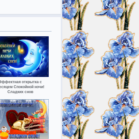
Эффектная открытка с
есяцем Спокойной ночи!
Сладких снов