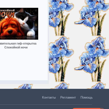
ивительная гиф-открытка
Спокойной ночи
Контакты
Регламент
Помощь