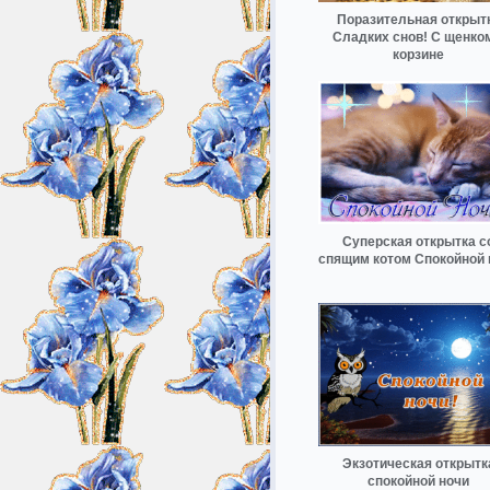
Поразительная открыт
Сладких снов! С щенко
корзине
Суперская открытка с
спящим котом Спокойной 
Экзотическая открытк
спокойной ночи