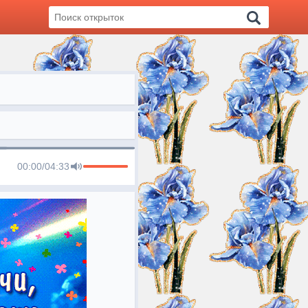
00:00
/
04:33