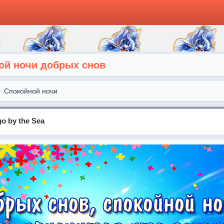
ой ночи добрых снов
Спокойной ночи
go by the Sea