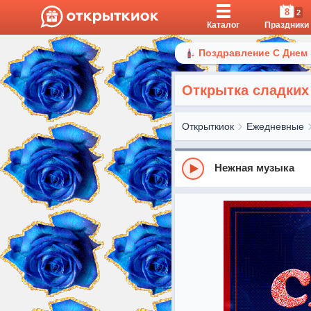
8
2
Каталог
Праздники
Поздравление С Днем
Открытка сладких
Открыткиок
Ежедневные
Нежная музыка