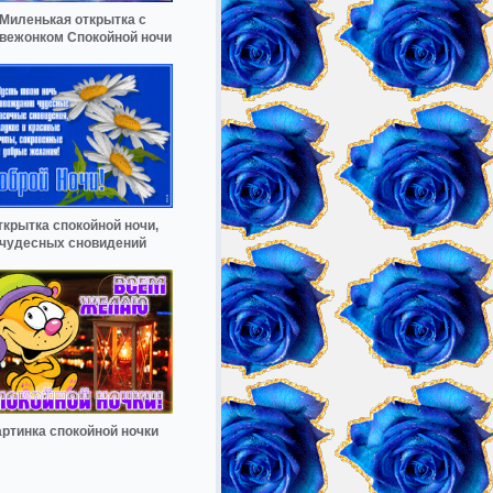
Миленькая открытка с
вежонком Спокойной ночи
ткрытка спокойной ночи,
чудесных сновидений
артинка спокойной ночки