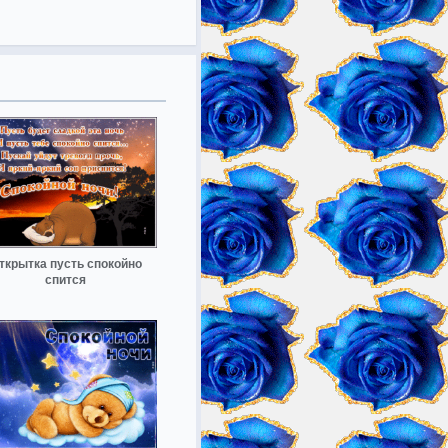
ткрытка пусть спокойно
спится