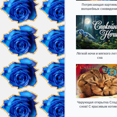
Потрясающая картинк
волшебных сновидени
Лёгкой ночи и мягкого лет
сна
Чарующая открытка Сла
снов! С красивым коти