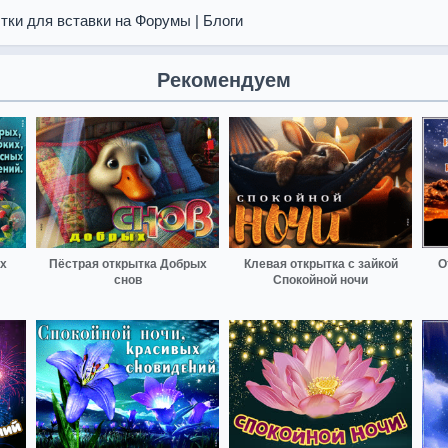
тки для вставки на Форумы | Блоги
Рекомендуем
х
Пёстрая открытка Добрых
Клевая открытка с зайкой
О
снов
Спокойной ночи