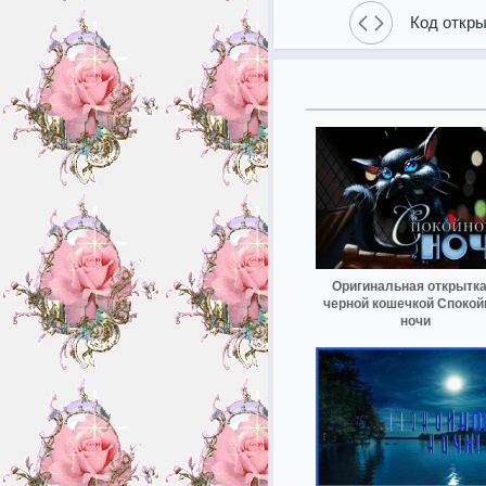
Код откры
Оригинальная открытка
черной кошечкой Спокой
ночи