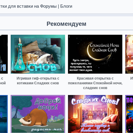
тки для вставки на Форумы | Блоги
Рекомендуем
 с
Игривая гиф-открытка с
Красивая открытка с
И
ной
котиками Сладких снов
пожеланиями Спокойной ночи,
сладких снов