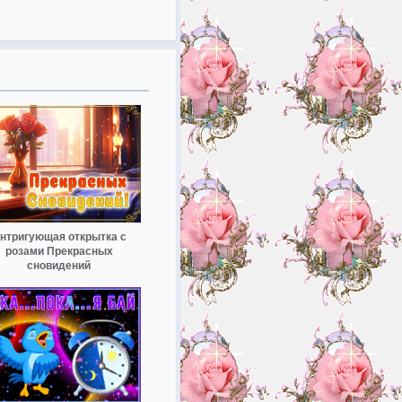
нтригующая открытка с
розами Прекрасных
сновидений