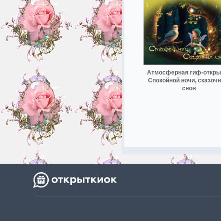
Атмосферная гиф-откры
Спокойной ночи, сказоч
снов