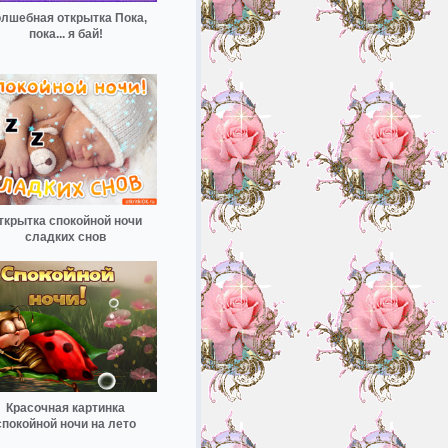
лшебная открытка Пока,
пока... я бай!
ткрытка спокойной ночи
сладких снов
Красочная картинка
спокойной ночи на лето