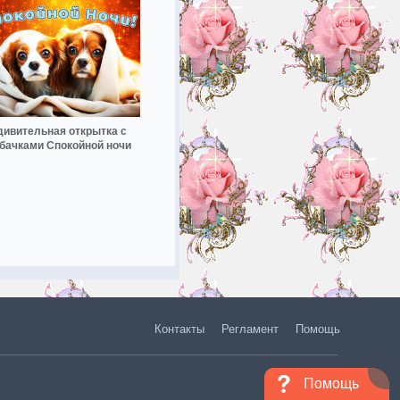
дивительная открытка с
бачками Спокойной ночи
Контакты
Регламент
Помощь
Помощь