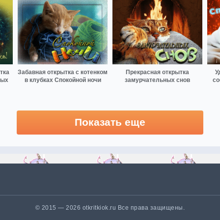
тка
Забавная открытка с котенком
Прекрасная открытка
У
ных
в клубках Спокойной ночи
замурчательных снов
со
Показать еще
© 2015 — 2026 otkritkiok.ru Все права защищены.