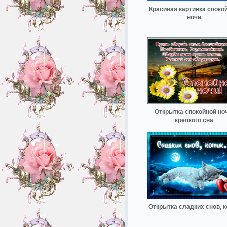
Красивая картинка споко
ночи
Открытка спокойной ноч
крепкого сна
Открытка сладких снов, к