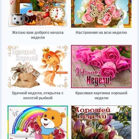
Желаю вам доброго начала
Настроения на всю неделю
недели
Удачной недели, открытка с
Красивая картинка хорошей
золотой рыбкой
недели