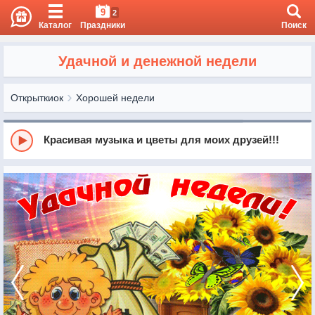
9
2
Каталог
Праздники
Поиск
Удачной и денежной недели
Открыткиок
Хорошей недели
Красивая музыка и цветы для моих друзей!!!