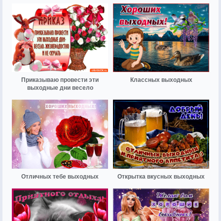
Приказываю провести эти
Классных выходных
выходные дни весело
Отличных тебе выходных
Открытка вкусных выходных