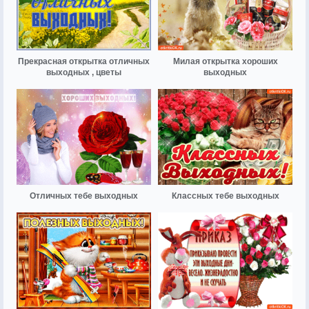
Прекрасная открытка отличных
Милая открытка хороших
выходных , цветы
выходных
Отличных тебе выходных
Классных тебе выходных