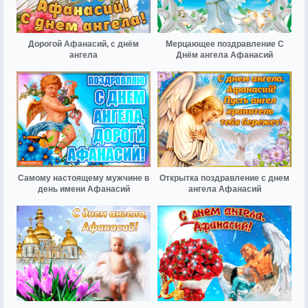
Дорогой Афанасий, с днём
Мерцающее поздравление С
ангела
Днём ангела Афанасий
Самому настоящему мужчине в
Открытка поздравление с днем
день имени Афанасий
ангела Афанасий