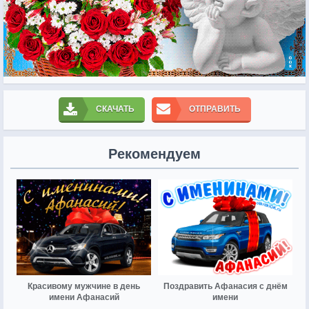
СКАЧАТЬ
ОТПРАВИТЬ
Рекомендуем
Красивому мужчине в день
Поздравить Афанасия с днём
имени Афанасий
имени