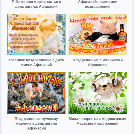
Тебе желаю море счастья в
Афанасий, прими мои
день ангела, Афанасий
поздравления
Красивое поздравление с днём
Поздравление с именинами
имени Афанасий
Афанасию
Поздравление лучшему
Милая открытка с медвежонком
мужчине в день ангела
Чудесного настроения!
Афанасий