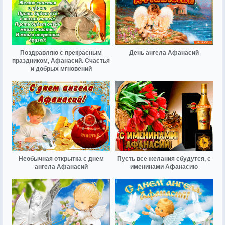
Поздравляю с прекрасным
День ангела Афанасий
праздником, Афанасий. Счастья
и добрых мгновений
Необычная открытка с днем
Пусть все желания сбудутся, с
ангела Афанасий
именинами Афанасию