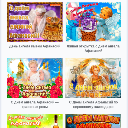
День ангела имени Афанасий
Живая открытка с днем ангела
Афанасий
С днём ангела Афанасий —
С Днём ангела Афанасий по
красивые розы
церковному календарю