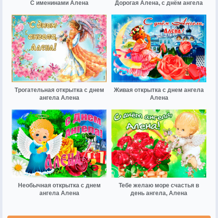
С именинами Алена
Дорогая Алена, с днём ангела
Трогательная открытка с днем
Живая открытка с днем ангела
ангела Алена
Алена
Необычная открытка с днем
Тебе желаю море счастья в
ангела Алена
день ангела, Алена