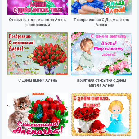
Открытка с днем ангела Алена
Поздравление С Днём ангела
с ромашками
Алена
С Днём имени Алена
Приятная открытка с днем
ангела Алена