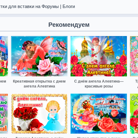
тки для вставки на Форумы | Блоги
Рекомендуем
нем
Креативная открытка с днем
С днём ангела Алевтина—
Т
ангела Алевтина
красивые розы