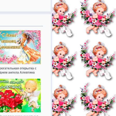
рогательная открытка с
днем ангела Алевтина