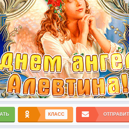
АТЬ
КЛАСС
ОТПРАВИТ