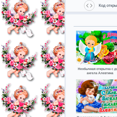
Код откры
Необычная открытка с д
ангела Алевтина