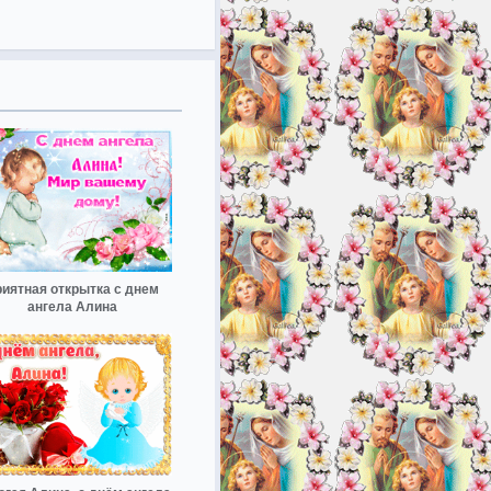
иятная открытка с днем
ангела Алина