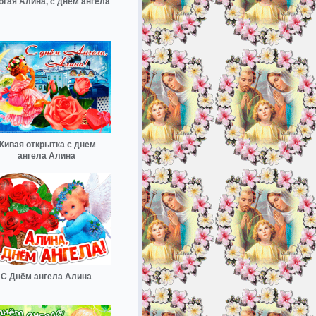
огая Алина, с днём ангела
Живая открытка с днем
ангела Алина
С Днём ангела Алина