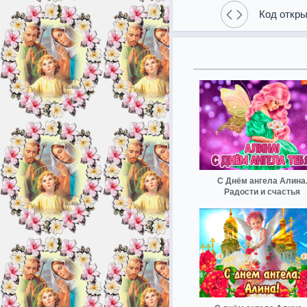
Код откры
С Днём ангела Алина
Радости и счастья