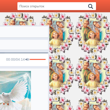
00:00
/
04:14