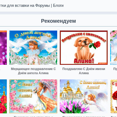
тки для вставки на Форумы | Блоги
Рекомендуем
.
Мерцающее поздравление С
Поздравляю С Днём имени
Пр
Днём ангела Алина
Алина