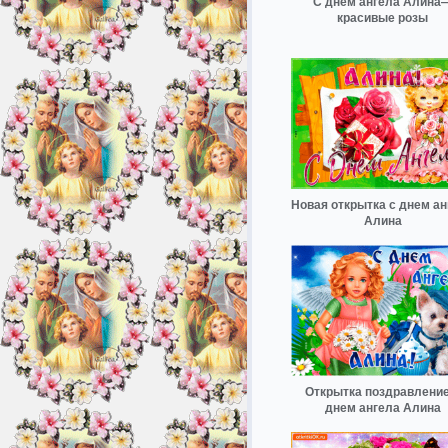
С днём ангела Алина
красивые розы
Новая открытка с днем ан
Алина
Открытка поздравление
днем ангела Алина