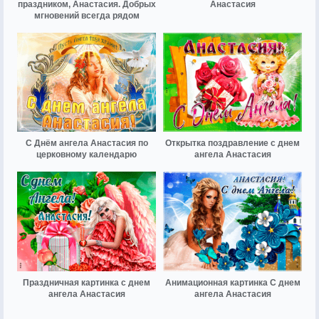
праздником, Анастасия. Добрых
Анастасия
мгновений всегда рядом
С Днём ангела Анастасия по
Открытка поздравление с днем
церковному календарю
ангела Анастасия
Праздничная картинка с днем
Анимационная картинка С днем
ангела Анастасия
ангела Анастасия