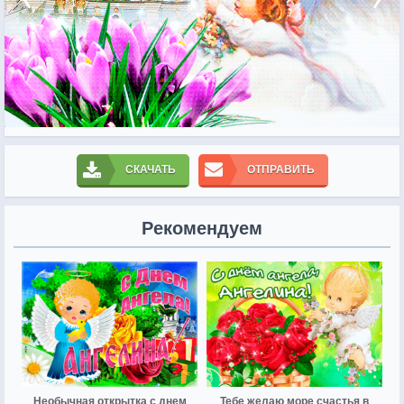
СКАЧАТЬ
ОТПРАВИТЬ
Рекомендуем
Необычная открытка с днем
Тебе желаю море счастья в