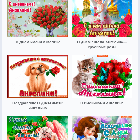
С Днём имени Ангелина
С днём ангела Ангелина—
красивые розы
Поздравляю С Днём имени
С именинами Ангелина
Ангелина