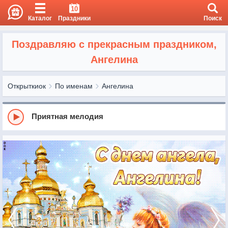
10
Каталог
Праздники
Поиск
Поздравляю с прекрасным праздником,
Ангелина
Открыткиок
По именам
Ангелина
Приятная мелодия