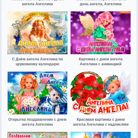
ангела Ангелина
день ангела, Ангелина
С Днём ангела Ангелина по
Картинка с днем ангела
церковному календарю
Ангелина с анимацией
Открытка поздравление с днем
Красивая картинка с днем
ангела Ангелина
ангела Ангелина с надписями