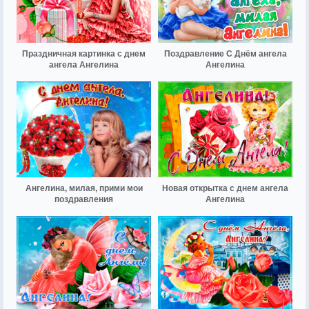
Праздничная картинка с днем
Поздравление С Днём ангела
ангела Ангелина
Ангелина
Ангелина, милая, прими мои
Новая открытка с днем ангела
поздравления
Ангелина