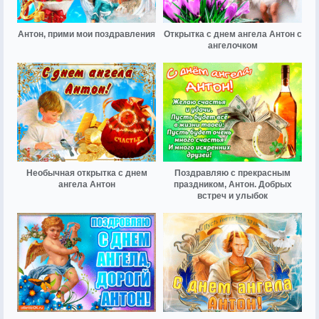
Антон, прими мои поздравления
Открытка с днем ангела Антон с
ангелочком
Необычная открытка с днем
Поздравляю с прекрасным
ангела Антон
праздником, Антон. Добрых
встреч и улыбок