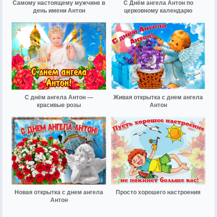
Самому настоящему мужчине в
С Днём ангела Антон по
день имени Антон
церковному календарю
С днём ангела Антон —
Живая открытка с днем ангела
красивые розы
Антон
Новая открытка с днем ангела
Просто хорошего настроения
Антон