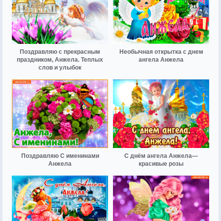
Поздравляю с прекрасным
Необычная открытка с днем
праздником, Анжела. Теплых
ангела Анжела
слов и улыбок
Поздравляю С именинами
С днём ангела Анжела—
Анжела
красивые розы