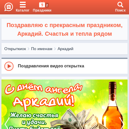
9
2
Каталог
Праздники
Поиск
Поздравляю с прекрасным праздником,
Аркадий. Счастья и тепла рядом
Открыткиок
По именам
Аркадий
Поздравления видео открытка