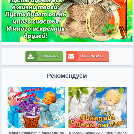
СКАЧАТЬ
ОТПРАВИТЬ
Рекомендуем
Живая открытка с днем ангела
Дорогой Аркадий, с днём ангела