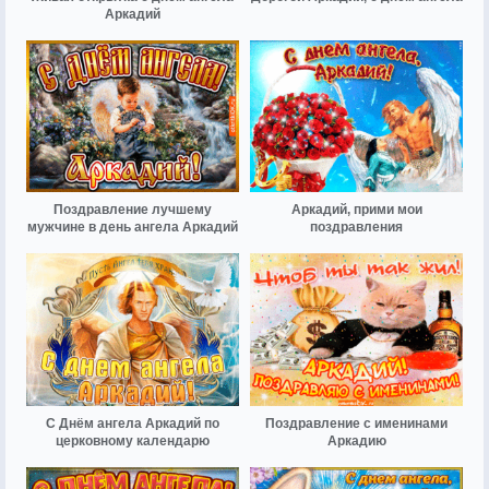
Аркадий
Поздравление лучшему
Аркадий, прими мои
мужчине в день ангела Аркадий
поздравления
С Днём ангела Аркадий по
Поздравление с именинами
церковному календарю
Аркадию