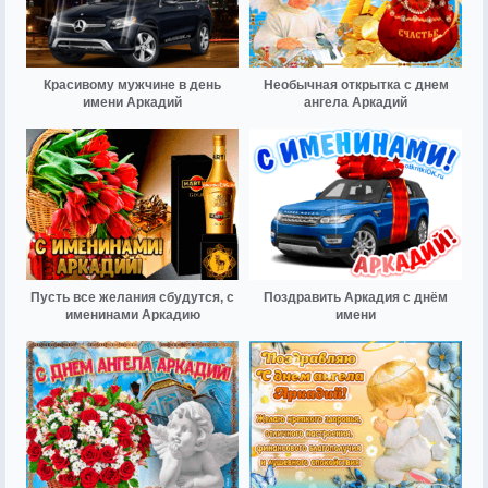
Красивому мужчине в день
Необычная открытка с днем
имени Аркадий
ангела Аркадий
Пусть все желания сбудутся, с
Поздравить Аркадия с днём
именинами Аркадию
имени