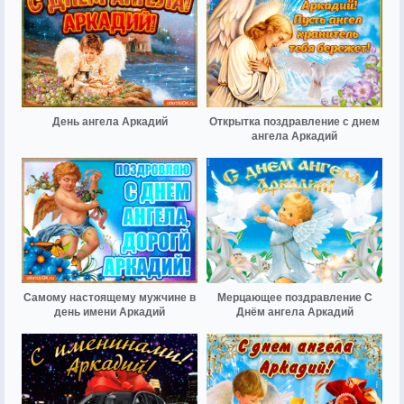
День ангела Аркадий
Открытка поздравление с днем
ангела Аркадий
Самому настоящему мужчине в
Мерцающее поздравление С
день имени Аркадий
Днём ангела Аркадий