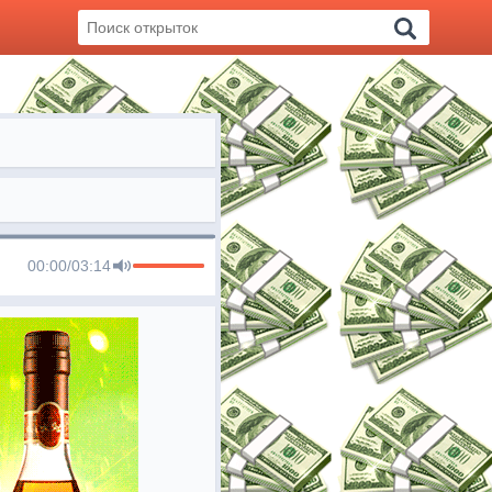
00:00
/
03:14