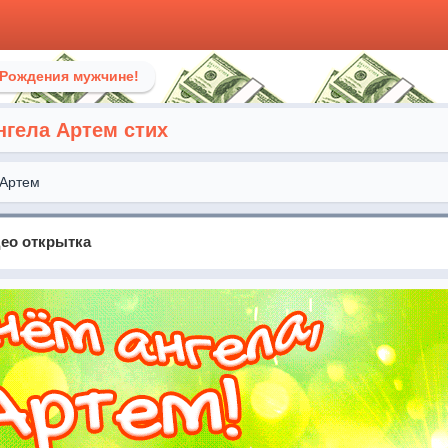
 Рождения мужчине!
нгела Артем стих
Артем
ео открытка