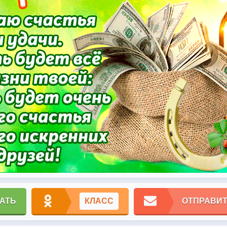
АТЬ
КЛАСС
ОТПРАВИТ