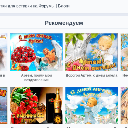
тки для вставки на Форумы | Блоги
Рекомендуем
я в
Артем, прими мои
Дорогой Артем, с днём ангела
Не
поздравления