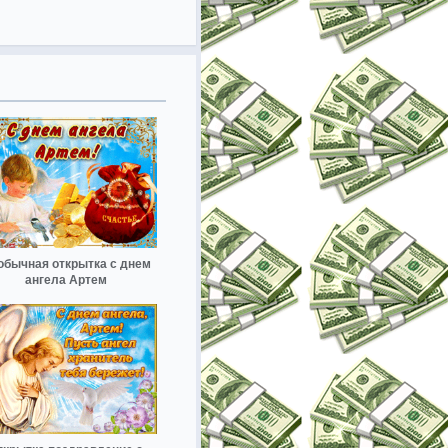
обычная открытка с днем
ангела Артем