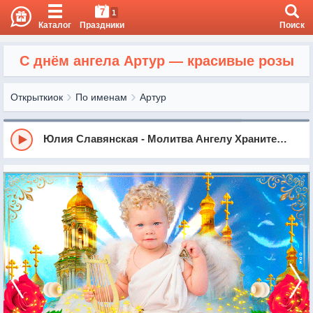
7
1
Каталог
Праздники
Поиск
С днём ангела Артур — красивые розы
Открыткиок
По именам
Артур
Юлия Славянская - Молитва Ангелу Хранителю