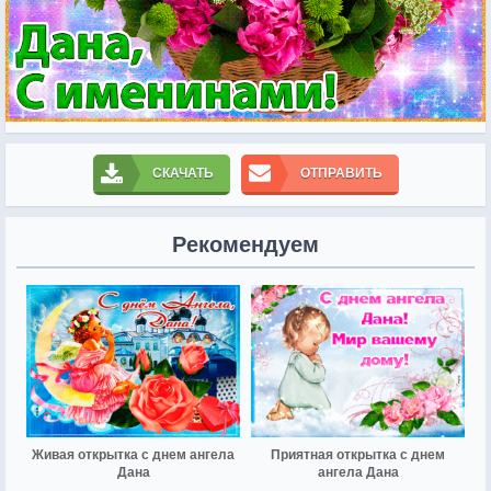
СКАЧАТЬ
ОТПРАВИТЬ
Рекомендуем
Живая открытка с днем ангела
Приятная открытка с днем
Дана
ангела Дана