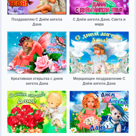
Поздравляю С Днём ангела
С Днём ангела Дана. Света и
Дана
мира
Креативная открытка с днем
Мерцающее поздравление С
ангела Дана
Днём ангела Дана