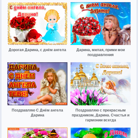
Дорогая Дарина, с днём ангела
Дарина, милая, прими мои
поздравления
Поздравляю С Днём ангела
Поздравляю с прекрасным
Дарина
праздником, Дарина. Счастья и
гармонии всегда