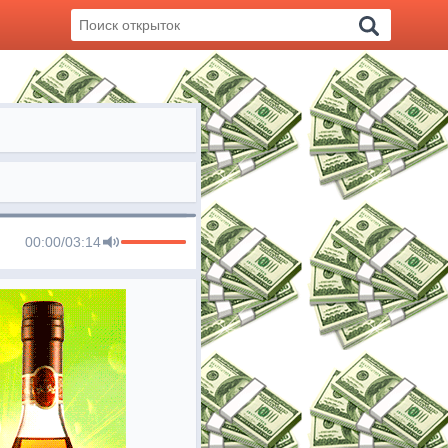
00:00
/
03:14