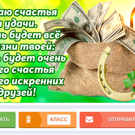
АТЬ
КЛАСС
ОТПРАВИТ