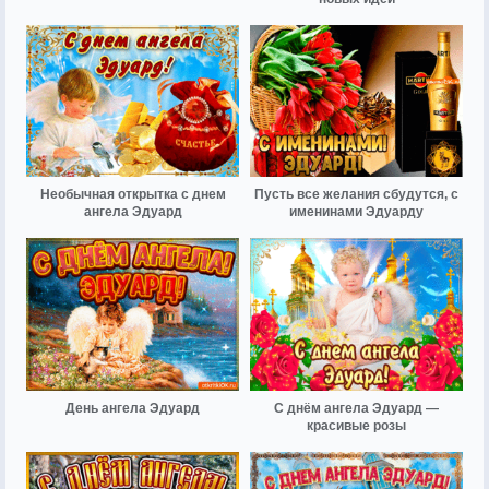
Необычная открытка с днем
Пусть все желания сбудутся, с
ангела Эдуард
именинами Эдуарду
День ангела Эдуард
С днём ангела Эдуард —
красивые розы