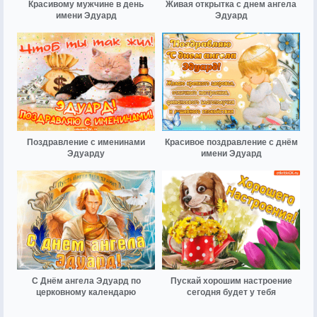
Красивому мужчине в день
Живая открытка с днем ангела
имени Эдуард
Эдуард
Поздравление с именинами
Красивое поздравление с днём
Эдуарду
имени Эдуард
С Днём ангела Эдуард по
Пускай хорошим настроение
церковному календарю
сегодня будет у тебя