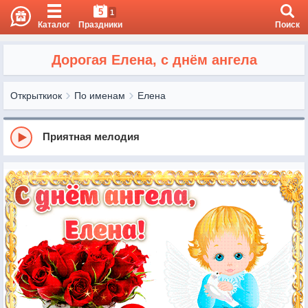
5
1
Каталог
Праздники
Поиск
Дорогая Елена, с днём ангела
Открыткиок
По именам
Елена
Приятная мелодия