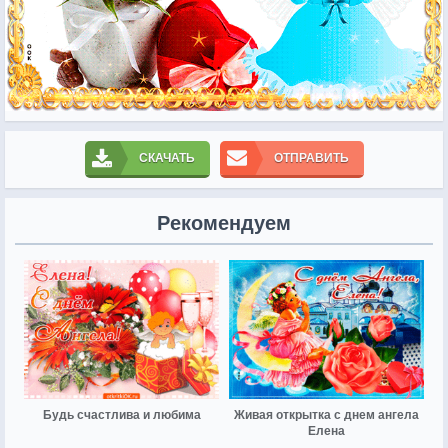
СКАЧАТЬ
ОТПРАВИТЬ
Рекомендуем
Будь счастлива и любима
Живая открытка с днем ангела
Елена