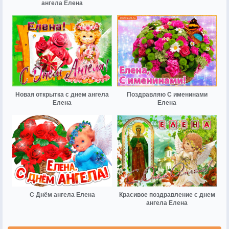
ангела Елена
Новая открытка с днем ангела
Поздравляю С именинами
Елена
Елена
С Днём ангела Елена
Красивое поздравление с днем
ангела Елена