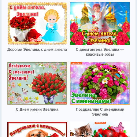
Дорогая Эвелина, с днём ангела
С днём ангела Эвелина —
красивые розы
С Днём имени Эвелина
Поздравляю С именинами
Эвелина