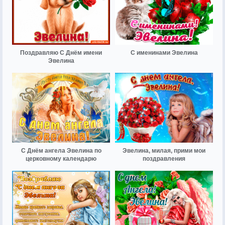
Поздравляю С Днём имени
С именинами Эвелина
Эвелина
С Днём ангела Эвелина по
Эвелина, милая, прими мои
церковному календарю
поздравления