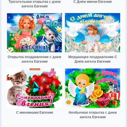
Трогательная открытка с днем
С Днём имени Евгения
ангела Евгения
Открытка поздравление с днем
Мерцающее поздравление С
ангела Евгения
Днём ангела Евгения
С именинами Евгения
Необычная открытка с днем
ангела Евгения