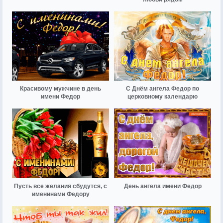
Красивому мужчине в день
С Днём ангела Федор по
имени Федор
церковному календарю
Пусть все желания сбудутся, с
День ангела имени Федор
именинами Федору