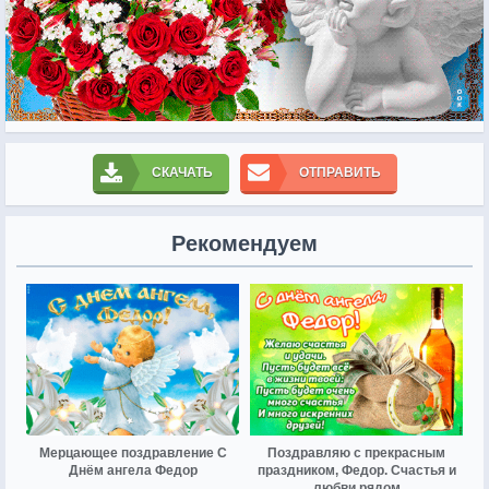
СКАЧАТЬ
ОТПРАВИТЬ
Рекомендуем
Мерцающее поздравление С
Поздравляю с прекрасным
Днём ангела Федор
праздником, Федор. Счастья и
любви рядом