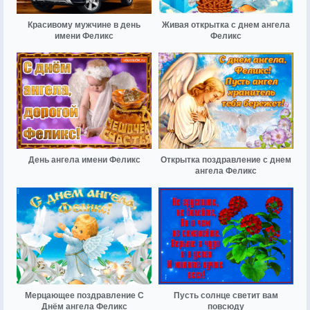
Красивому мужчине в день
Живая открытка с днем ангела
имени Феликс
Феликс
День ангела имени Феликс
Открытка поздравление с днем
ангела Феликс
Мерцающее поздравление С
Пусть солнце светит вам
Днём ангела Феликс
повсюду