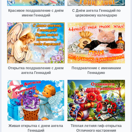
Красивое поздравление с днём
С Днём ангела Геннадий по
имени Геннадий
церковному календарю
Открытка поздравление с днем
Поздравление с именинами
ангела Геннадий
Геннадию
Живая открытка с днем ангела
Тёплая летняя гиф-открытка
Геннадий
Отличного настроения