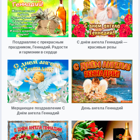
Поздравляю с прекрасным
С днём ангела Геннадий —
праздником, Геннадий. Радости
красивые розы
и гармонии в сердце
Мерцающее поздравление С
День ангела Геннадий
Днём ангела Геннадий