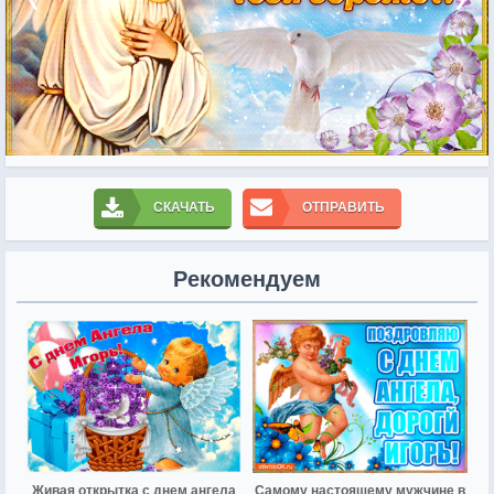
СКАЧАТЬ
ОТПРАВИТЬ
Рекомендуем
Живая открытка с днем ангела
Самому настоящему мужчине в