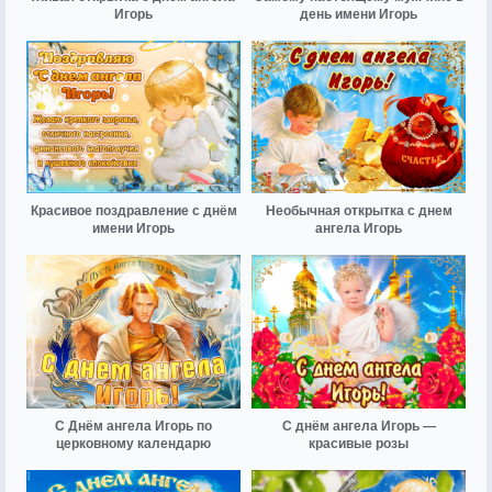
Игорь
день имени Игорь
Красивое поздравление с днём
Необычная открытка с днем
имени Игорь
ангела Игорь
С Днём ангела Игорь по
С днём ангела Игорь —
церковному календарю
красивые розы