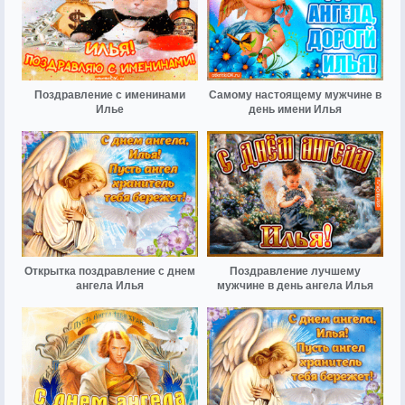
Поздравление с именинами
Самому настоящему мужчине в
Илье
день имени Илья
Открытка поздравление с днем
Поздравление лучшему
ангела Илья
мужчине в день ангела Илья