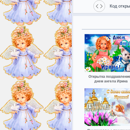
Код откры
Открытка поздравление
днем ангела Ирина