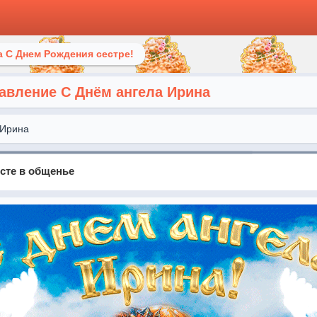
 С Днем Рождения сестре!
вление С Днём ангела Ирина
Ирина
сте в общенье