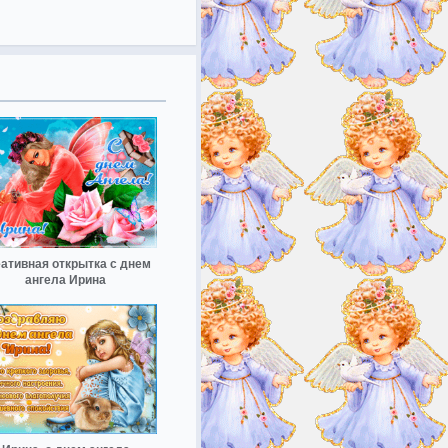
ативная открытка с днем
ангела Ирина