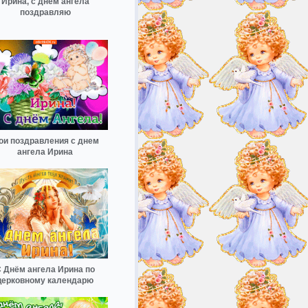
Ирина, с днем ангела
поздравляю
ои поздравления с днем
ангела Ирина
 Днём ангела Ирина по
церковному календарю