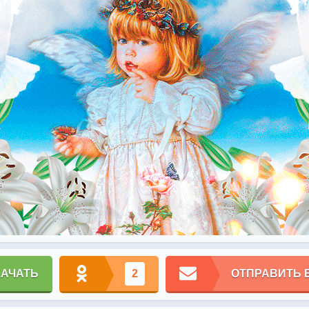
КАЧАТЬ
2
ОТПРАВИТЬ 