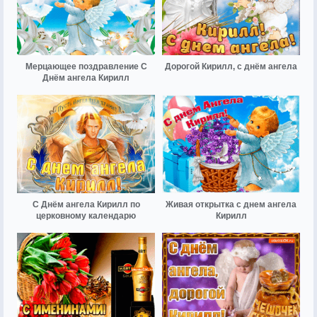
Мерцающее поздравление С
Дорогой Кирилл, с днём ангела
Днём ангела Кирилл
С Днём ангела Кирилл по
Живая открытка с днем ангела
церковному календарю
Кирилл