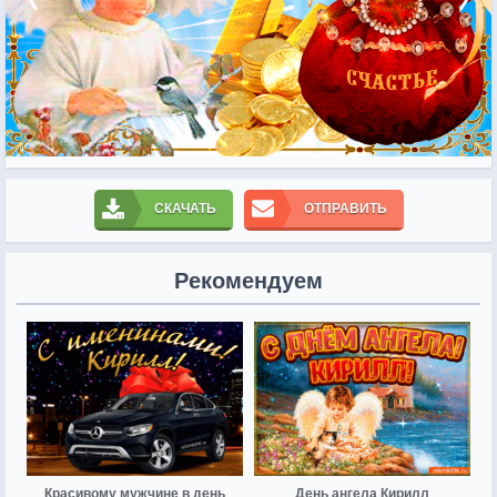
СКАЧАТЬ
ОТПРАВИТЬ
Рекомендуем
Красивому мужчине в день
День ангела Кирилл