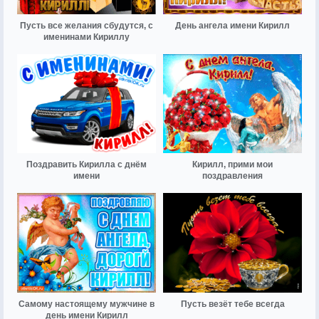
Пусть все желания сбудутся, с
День ангела имени Кирилл
именинами Кириллу
Поздравить Кирилла с днём
Кирилл, прими мои
имени
поздравления
Самому настоящему мужчине в
Пусть везёт тебе всегда
день имени Кирилл