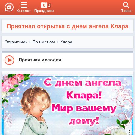
8
2
Каталог
Праздники
Поиск
Приятная открытка с днем ангела Клара
Открыткиок
По именам
Клара
Приятная мелодия