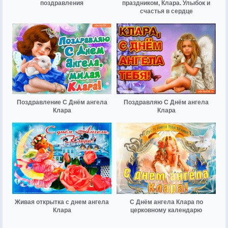
поздравления
праздником, Клара. Улыбок и
счастья в сердце
Поздравление С Днём ангела
Поздравляю С Днём ангела
Клара
Клара
Живая открытка с днем ангела
С Днём ангела Клара по
Клара
церковному календарю