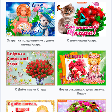
Открытка поздравление с днем
С именинами Клара
ангела Клара
С Днём имени Клара
Новая открытка с днем ангела
Клара