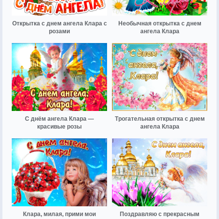
Открытка с днем ангела Клара с
Необычная открытка с днем
розами
ангела Клара
С днём ангела Клара —
Трогательная открытка с днем
красивые розы
ангела Клара
Клара, милая, прими мои
Поздравляю с прекрасным