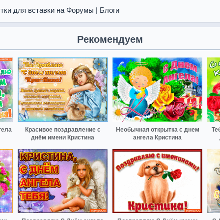
тки для вставки на Форумы | Блоги
Рекомендуем
гела
Красивое поздравление с
Необычная открытка с днем
Те
днём имени Кристина
ангела Кристина