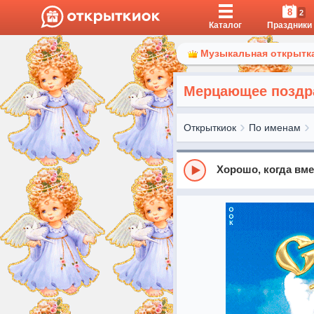
8
2
Каталог
Праздники
Музыкальная открытка
Мерцающее поздра
Открыткиок
По именам
Хорошо, когда вме