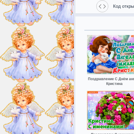
Код откры
Поздравление С Днём ан
Кристина