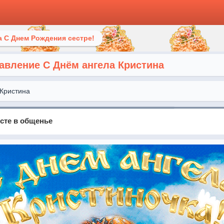
 С Днем Рождения сестре!
вление С Днём ангела Кристина
Кристина
сте в общенье