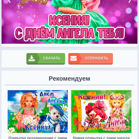
СКАЧАТЬ
ОТПРАВИТЬ
Рекомендуем
Открытка поздравление с днем
Новая открытка с днем ангела