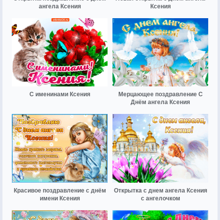
ангела Ксения
Ксения
С именинами Ксения
Мерцающее поздравление С
Днём ангела Ксения
Красивое поздравление с днём
Открытка с днем ангела Ксения
имени Ксения
с ангелочком