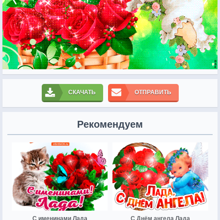
СКАЧАТЬ
ОТПРАВИТЬ
Рекомендуем
С именинами Лада
С Днём ангела Лада