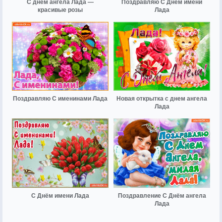
С днём ангела Лада —
Поздравляю С Днём имени
красивые розы
Лада
Поздравляю С именинами Лада
Новая открытка с днем ангела
Лада
С Днём имени Лада
Поздравление С Днём ангела
Лада