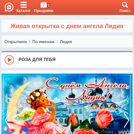
7
1
Каталог
Праздники
Поиск
Живая открытка с днем ангела Лидия
Открыткиок
По именам
Лидия
РОЗА ДЛЯ ТЕБЯ