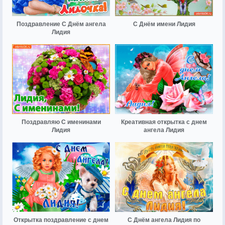
Поздравление С Днём ангела
С Днём имени Лидия
Лидия
Поздравляю С именинами
Креативная открытка с днем
Лидия
ангела Лидия
Открытка поздравление с днем
С Днём ангела Лидия по