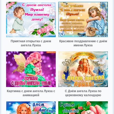
Приятная открытка с днем
Красивое поздравление с днём
ангела Луиза
имени Луиза
Картинка с днем ангела Луиза с
С Днём ангела Луиза по
анимацией
церковному календарю