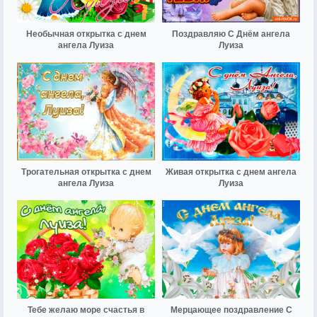
Необычная открытка с днем
Поздравляю С Днём ангела
ангела Луиза
Луиза
Трогательная открытка с днем
Живая открытка с днем ангела
ангела Луиза
Луиза
Тебе желаю море счастья в
Мерцающее поздравление С