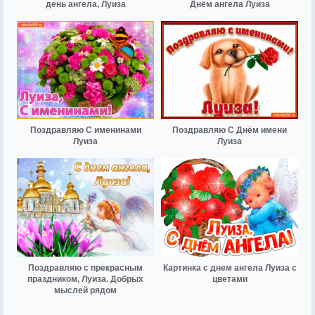
день ангела, Луиза
Днём ангела Луиза
Поздравляю С именинами
Поздравляю С Днём имени
Луиза
Луиза
Поздравляю с прекрасным
Картинка с днем ангела Луиза с
праздником, Луиза. Добрых
цветами
мыслей рядом