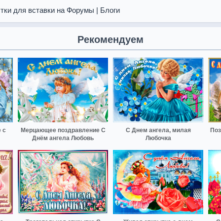
тки для вставки на Форумы | Блоги
Рекомендуем
 с
Мерцающее поздравление С
С Днем ангела, милая
Поз
Днём ангела Любовь
Любочка