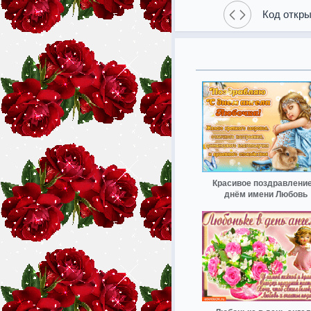
Код откры
Красивое поздравление
днём имени Любовь