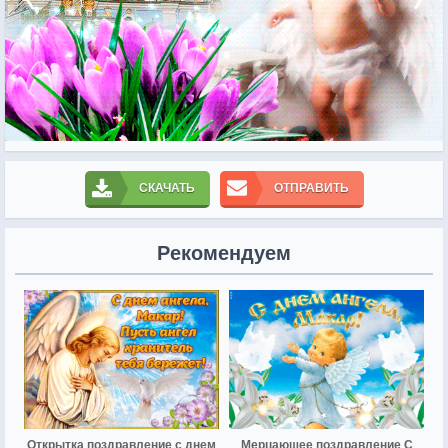
СКАЧАТЬ
ОТПРАВИТЬ
Рекомендуем
Открытка поздравление с днем
Мерцающее поздравление С