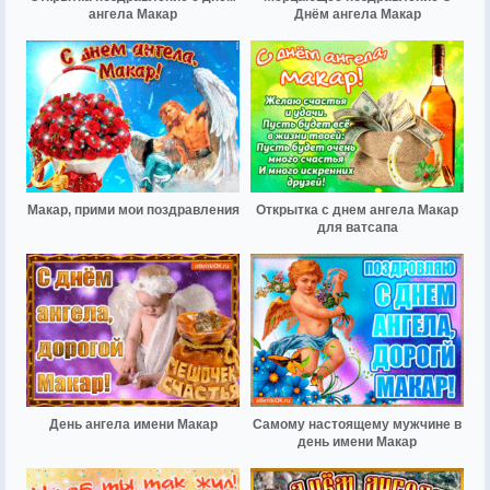
ангела Макар
Днём ангела Макар
Макар, прими мои поздравления
Открытка с днем ангела Макар
для ватсапа
День ангела имени Макар
Самому настоящему мужчине в
день имени Макар