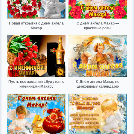
Новая открытка с днем ангела
С днём ангела Макар —
Макар
красивые розы
Пусть все желания сбудутся, с
С Днём ангела Макар по
именинами Макару
церковному календарю