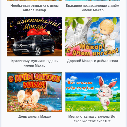
Необычная открытка с днем
Красивое поздравление с днём
ангела Макар
имени Макар
Красивому мужчине в день
Дорогой Макар, с днём ангела
имени Макар
День ангела Макар
Милая откытка с зайцем Вот
сколько тебе счастья!